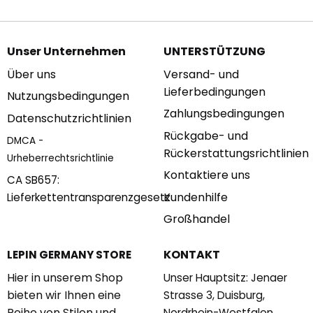
Unser Unternehmen
UNTERSTÜTZUNG
Über uns
Versand- und
Lieferbedingungen
Nutzungsbedingungen
Zahlungsbedingungen
Datenschutzrichtlinien
Rückgabe- und
DMCA -
Rückerstattungsrichtlinien
Urheberrechtsrichtlinie
Kontaktiere uns
CA SB657:
Kundenhilfe
Lieferkettentransparenzgesetz
Großhandel
KONTAKT
LEPIN GERMANY STORE
Hier in unserem Shop
Unser Hauptsitz: Jenaer
bieten wir Ihnen eine
Strasse 3, Duisburg,
Reihe von Stilen und
Nordrhein-Westfalen,