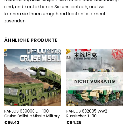
sind, und kontaktieren Sie uns einfach, und wir
können sie Ihnen umgehend kostenlos erneut
zusenden.
ÄHNLICHE PRODUKTE
NICHT VORRÄTIG
PANLOS 639008 DF-100
PANLOS 632005 WW2
Cruise Ballistic Missile Military
Russischer T-90
Kampfpanzer Militärserie
€
66.42
€
54.26