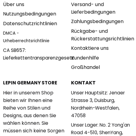
Über uns
Versand- und
Lieferbedingungen
Nutzungsbedingungen
Zahlungsbedingungen
Datenschutzrichtlinien
Rückgabe- und
DMCA -
Rückerstattungsrichtlinien
Urheberrechtsrichtlinie
Kontaktiere uns
CA SB657:
Kundenhilfe
Lieferkettentransparenzgesetz
Großhandel
KONTAKT
LEPIN GERMANY STORE
Hier in unserem Shop
Unser Hauptsitz: Jenaer
bieten wir Ihnen eine
Strasse 3, Duisburg,
Reihe von Stilen und
Nordrhein-Westfalen,
Designs, aus denen Sie
47058
wählen können. Sie
Unser Lager: No. 2 Yong'an
müssen sich keine Sorgen
Road 4-510, ShenYang,