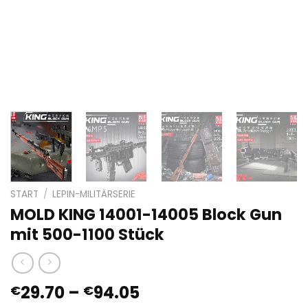
START
/
LEPIN-MILITÄRSERIE
MOLD KING 14001-14005 Block Gun
mit 500-1100 Stück
Preisspanne:
29.70
–
94.05
€
€