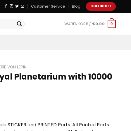
Customer Service
Blog
CHECKOUT
WARENKORB /
€
0.00
0
IE VON LEPIN
yal Planetarium with 10000
de STICKER and PRINTED Parts. All Printed Parts