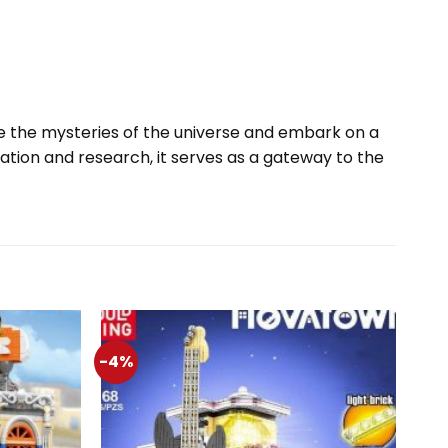
ore the mysteries of the universe and embark on a
ation and research, it serves as a gateway to the
-4%
-5%