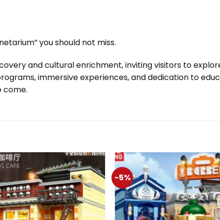
netarium” you should not miss.
scovery and cultural enrichment, inviting visitors to expl
e programs, immersive experiences, and dedication to educ
to come.
-5%