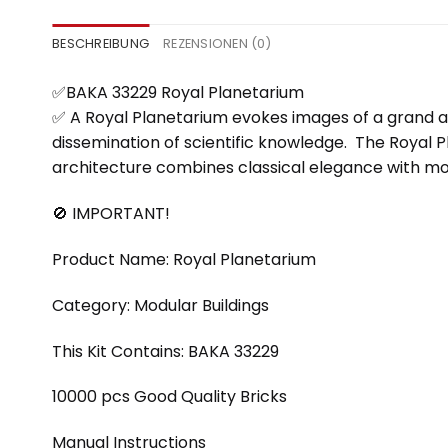
BESCHREIBUNG
REZENSIONEN (0)
✅BAKA 33229 Royal Planetarium
✅ A Royal Planetarium evokes images of a grand an
dissemination of scientific knowledge. The Royal P
architecture combines classical elegance with mo
🚫 IMPORTANT!
Product Name: Royal Planetarium
Category: Modular Buildings
This Kit Contains: BAKA 33229
10000 pcs Good Quality Bricks
Manual Instructions