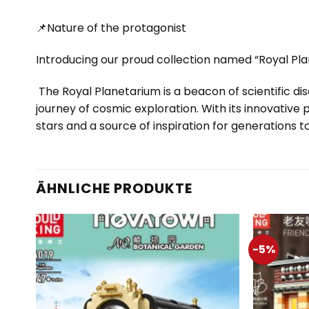
📌Nature of the protagonist
Introducing our proud collection named “Royal Pla
The Royal Planetarium is a beacon of scientific di
journey of cosmic exploration. With its innovativ
stars and a source of inspiration for generations 
ÄHNLICHE PRODUKTE
-5%