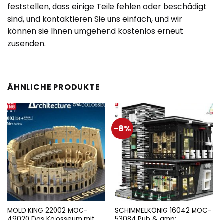
feststellen, dass einige Teile fehlen oder beschädigt
sind, und kontaktieren Sie uns einfach, und wir
können sie Ihnen umgehend kostenlos erneut
zusenden.
ÄHNLICHE PRODUKTE
-8%
MOLD KING 22002 MOC-
SCHIMMELKÖNIG 16042 MOC-
49020 Das Kolosseum mit
53084 Pub & amp;