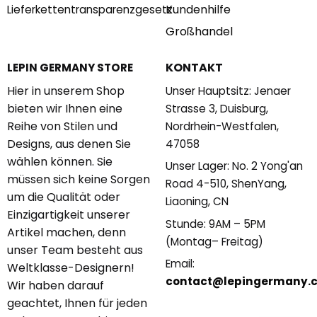
Kundenhilfe
Lieferkettentransparenzgesetz
Großhandel
KONTAKT
LEPIN GERMANY STORE
Hier in unserem Shop
Unser Hauptsitz: Jenaer
bieten wir Ihnen eine
Strasse 3, Duisburg,
Reihe von Stilen und
Nordrhein-Westfalen,
Designs, aus denen Sie
47058
wählen können. Sie
Unser Lager: No. 2 Yong'an
müssen sich keine Sorgen
Road 4-510, ShenYang,
um die Qualität oder
Liaoning, CN
Einzigartigkeit unserer
Stunde: 9AM – 5PM
Artikel machen, denn
(Montag– Freitag)
unser Team besteht aus
Email:
Weltklasse-Designern!
contact@lepingermany.
Wir haben darauf
geachtet, Ihnen für jeden