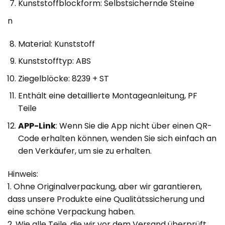
Kunststoffblockform: Selbstsichernde Steine
n
Material: Kunststoff
Kunststofftyp: ABS
Ziegelblöcke: 8239 + ST
Enthält eine detaillierte Montageanleitung, PF
Teile
APP-Link
: Wenn Sie die App nicht über einen QR-
Code erhalten können, wenden Sie sich einfach an
den Verkäufer, um sie zu erhalten.
Hinweis:
1. Ohne Originalverpackung, aber wir garantieren,
dass unsere Produkte eine Qualitätssicherung und
eine schöne Verpackung haben.
2. Wie alle Teile, die wir vor dem Versand überprüft