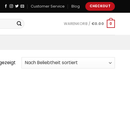
Customer Service
Blog
CHECKOUT
WARENKORB /
€
0.00
0
gezeigt