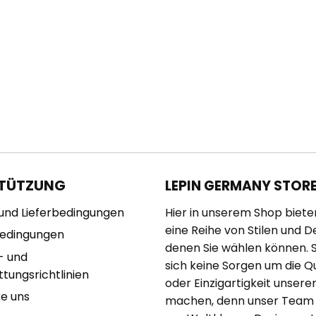
TÜTZUNG
LEPIN GERMANY STOR
und Lieferbedingungen
Hier in unserem Shop biete
eine Reihe von Stilen und D
bedingungen
denen Sie wählen können. 
- und
sich keine Sorgen um die Qu
tungsrichtlinien
oder Einzigartigkeit unserer
re uns
machen, denn unser Team