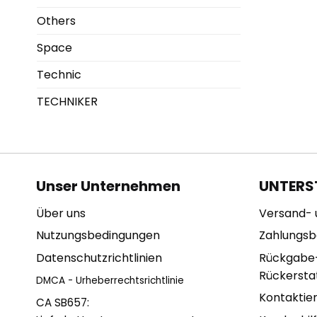
Others
Space
Technic
TECHNIKER
Unser Unternehmen
UNTERS
Über uns
Versand- 
Nutzungsbedingungen
Zahlungs
Datenschutzrichtlinien
Rückgabe
Rückerstat
DMCA - Urheberrechtsrichtlinie
Kontaktie
CA SB657: