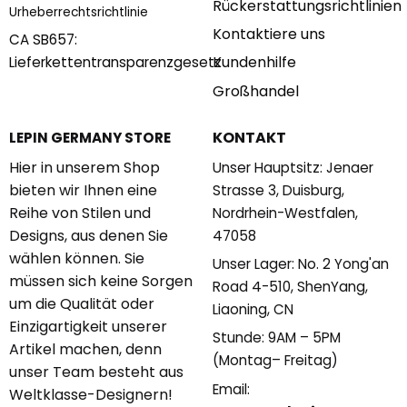
Rückerstattungsrichtlinien
Urheberrechtsrichtlinie
Kontaktiere uns
CA SB657:
Kundenhilfe
Lieferkettentransparenzgesetz
Großhandel
KONTAKT
LEPIN GERMANY STORE
Hier in unserem Shop
Unser Hauptsitz: Jenaer
bieten wir Ihnen eine
Strasse 3, Duisburg,
Reihe von Stilen und
Nordrhein-Westfalen,
Designs, aus denen Sie
47058
wählen können. Sie
Unser Lager: No. 2 Yong'an
müssen sich keine Sorgen
Road 4-510, ShenYang,
um die Qualität oder
Liaoning, CN
Einzigartigkeit unserer
Stunde: 9AM – 5PM
Artikel machen, denn
(Montag– Freitag)
unser Team besteht aus
Email:
Weltklasse-Designern!