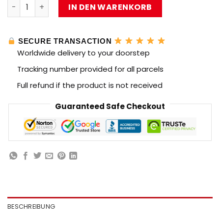
MOLD KING 13075 MOC-6687 Weißer Mercedes-Benz AMG
IN DEN WARENKORB
SECURE TRANSACTION
Worldwide delivery to your doorstep
Tracking number provided for all parcels
Full refund if the product is not received
Guaranteed Safe Checkout
BESCHREIBUNG