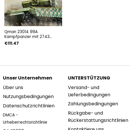
Qman 23014 99A
Kampfpanzer mit 2743
Teilen
€
111.47
Unser Unternehmen
UNTERSTÜTZUNG
Über uns
Versand- und
Lieferbedingungen
Nutzungsbedingungen
Zahlungsbedingungen
Datenschutzrichtlinien
Rückgabe- und
DMCA -
Rückerstattungsrichtlinien
Urheberrechtsrichtlinie
Kontaktiere uns