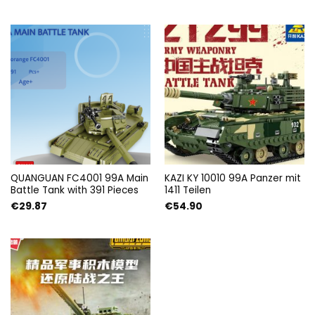
QUANGUAN FC4001 99A Main
KAZI KY 10010 99A Panzer mit
Battle Tank with 391 Pieces
1411 Teilen
€
29.87
€
54.90