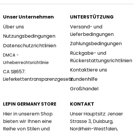
Unser Unternehmen
UNTERSTÜTZUNG
Über uns
Versand- und
Lieferbedingungen
Nutzungsbedingungen
Zahlungsbedingungen
Datenschutzrichtlinien
Rückgabe- und
DMCA -
Rückerstattungsrichtlinien
Urheberrechtsrichtlinie
Kontaktiere uns
CA SB657:
Kundenhilfe
Lieferkettentransparenzgesetz
Großhandel
KONTAKT
LEPIN GERMANY STORE
Hier in unserem Shop
Unser Hauptsitz: Jenaer
bieten wir Ihnen eine
Strasse 3, Duisburg,
Reihe von Stilen und
Nordrhein-Westfalen,