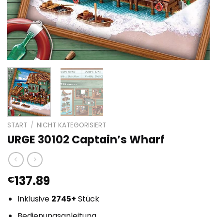
START
/
NICHT KATEGORISIERT
URGE 30102 Captain’s Wharf
137.89
€
Inklusive
2745+
Stück
Bedienungsanleitung