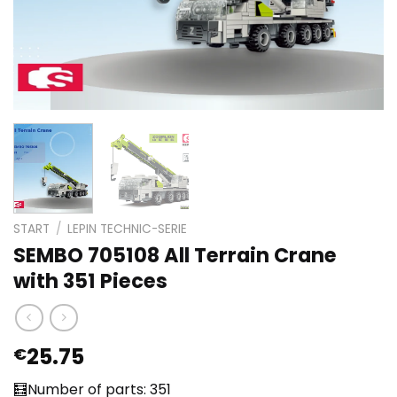
START
/
LEPIN TECHNIC-SERIE
SEMBO 705108 All Terrain Crane
with 351 Pieces
25.75
€
🧮Number of parts: 351