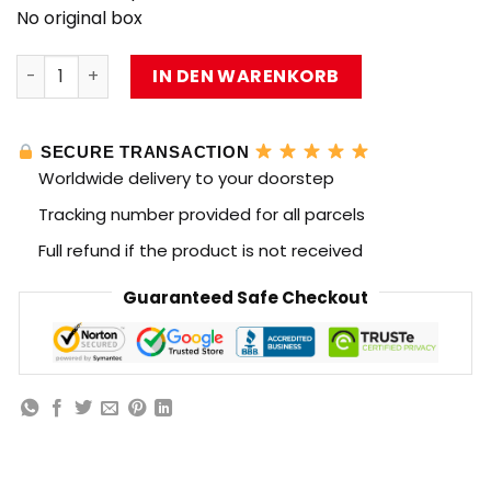
No original box
SEMBO 705108 All Terrain Crane with 351 Pieces Menge
IN DEN WARENKORB
SECURE TRANSACTION
Worldwide delivery to your doorstep
Tracking number provided for all parcels
Full refund if the product is not received
Guaranteed Safe Checkout