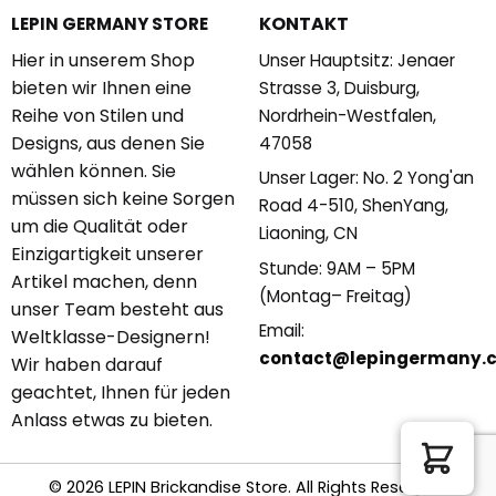
KONTAKT
LEPIN GERMANY STORE
Hier in unserem Shop
Unser Hauptsitz: Jenaer
bieten wir Ihnen eine
Strasse 3, Duisburg,
Reihe von Stilen und
Nordrhein-Westfalen,
Designs, aus denen Sie
47058
wählen können. Sie
Unser Lager: No. 2 Yong'an
müssen sich keine Sorgen
Road 4-510, ShenYang,
um die Qualität oder
Liaoning, CN
Einzigartigkeit unserer
Stunde: 9AM – 5PM
Artikel machen, denn
(Montag– Freitag)
unser Team besteht aus
Email:
Weltklasse-Designern!
contact@lepingermany.
Wir haben darauf
geachtet, Ihnen für jeden
Anlass etwas zu bieten.
© 2026 LEPIN Brickandise Store. All Rights Reserved.