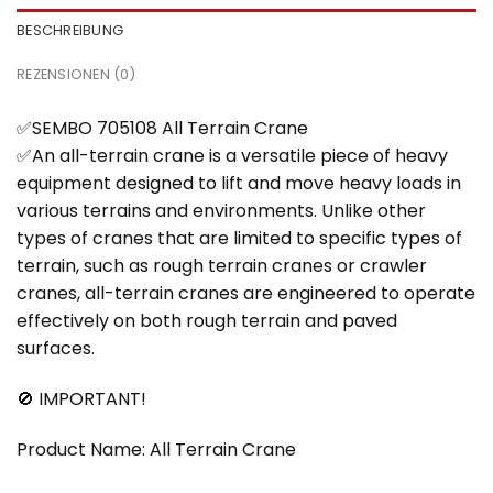
BESCHREIBUNG
REZENSIONEN (0)
✅SEMBO 705108 All Terrain Crane
✅An all-terrain crane is a versatile piece of heavy
equipment designed to lift and move heavy loads in
various terrains and environments. Unlike other
types of cranes that are limited to specific types of
terrain, such as rough terrain cranes or crawler
cranes, all-terrain cranes are engineered to operate
effectively on both rough terrain and paved
surfaces.
🚫 IMPORTANT!
Product Name: All Terrain Crane