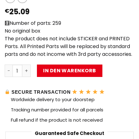
25.09
€
🧮Number of parts: 259
No original box
The product does not include STICKER and PRINTED
Parts. All Printed Parts will be replaced by standard
parts and do not income with 3rd party accessories.
MOC Factory 61119 Lancia Delta HF Integrale with 259 Pi
IN DEN WARENKORB
SECURE TRANSACTION
Worldwide delivery to your doorstep
Tracking number provided for all parcels
Full refund if the product is not received
Guaranteed Safe Checkout