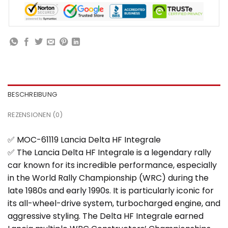
BESCHREIBUNG
REZENSIONEN (0)
✅ MOC-61119 Lancia Delta HF Integrale
✅ The Lancia Delta HF Integrale is a legendary rally
car known for its incredible performance, especially
in the World Rally Championship (WRC) during the
late 1980s and early 1990s. It is particularly iconic for
its all-wheel-drive system, turbocharged engine, and
aggressive styling. The Delta HF Integrale earned