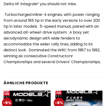
Delta HF Integrale” you should not miss.
Turbocharged inline-4 engines, with power ranging
from around 185 hp in the early versions to over 200
hp in later models. 5-speed manual, paired with an
advanced all-wheel-drive system. A boxy yet
aerodynamic design with wide fenders to
accommodate the wider rally tires, adding to its
distinct look. Dominated the WRC from 1987 to 1992,
winning six consecutive Constructors’
Championships and several Drivers’ Championships.
ÄHNLICHE PRODUKTE
-9%
-8%