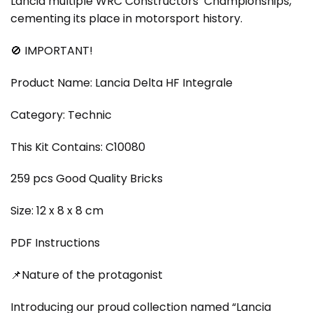
Lancia multiple WRC Constructors’ Championships,
cementing its place in motorsport history.
🚫 IMPORTANT!
Product Name: Lancia Delta HF Integrale
Category: Technic
This Kit Contains: C10080
259 pcs Good Quality Bricks
Size: 12 x 8 x 8 cm
PDF Instructions
📌Nature of the protagonist
Introducing our proud collection named “Lancia