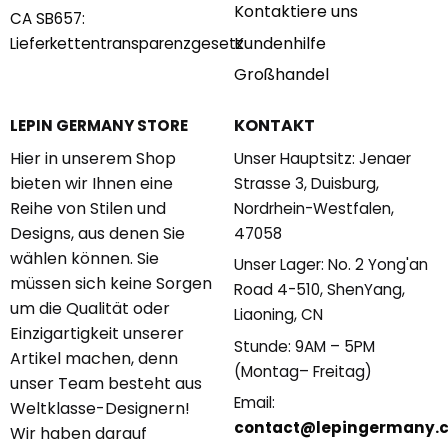
Kontaktiere uns
CA SB657:
Kundenhilfe
Lieferkettentransparenzgesetz
Großhandel
KONTAKT
LEPIN GERMANY STORE
Hier in unserem Shop
Unser Hauptsitz: Jenaer
bieten wir Ihnen eine
Strasse 3, Duisburg,
Reihe von Stilen und
Nordrhein-Westfalen,
Designs, aus denen Sie
47058
wählen können. Sie
Unser Lager: No. 2 Yong'an
müssen sich keine Sorgen
Road 4-510, ShenYang,
um die Qualität oder
Liaoning, CN
Einzigartigkeit unserer
Stunde: 9AM – 5PM
Artikel machen, denn
(Montag– Freitag)
unser Team besteht aus
Email:
Weltklasse-Designern!
contact@lepingermany.
Wir haben darauf