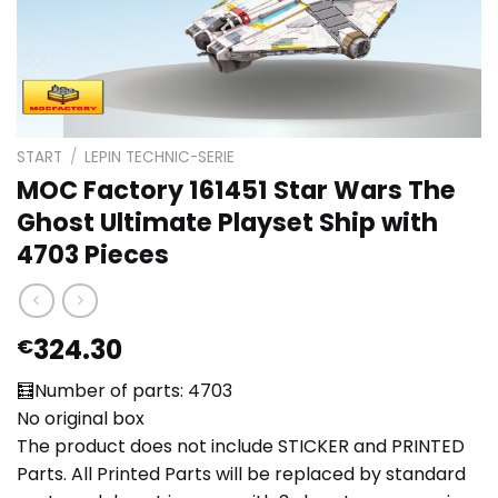
START
/
LEPIN TECHNIC-SERIE
MOC Factory 161451 Star Wars The
Ghost Ultimate Playset Ship with
4703 Pieces
324.30
€
🧮Number of parts: 4703
No original box
The product does not include STICKER and PRINTED
Parts. All Printed Parts will be replaced by standard