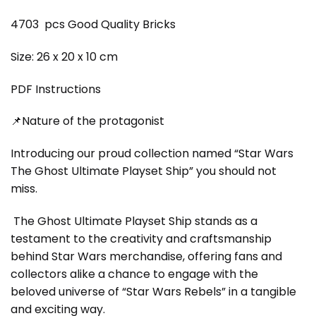
4703 pcs Good Quality Bricks
Size: 26 x 20 x 10 cm
PDF Instructions
📌Nature of the protagonist
Introducing our proud collection named “Star Wars
The Ghost Ultimate Playset Ship” you should not
miss.
The Ghost Ultimate Playset Ship stands as a
testament to the creativity and craftsmanship
behind Star Wars merchandise, offering fans and
collectors alike a chance to engage with the
beloved universe of “Star Wars Rebels” in a tangible
and exciting way.