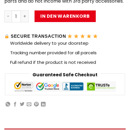
parts and do not income with 3rd party accessories.
MOC Factory 161451 Star Wars The Ghost Ultimate Playse
IN DEN WARENKORB
SECURE TRANSACTION
Worldwide delivery to your doorstep
Tracking number provided for all parcels
Full refund if the product is not received
Guaranteed Safe Checkout