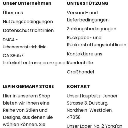
Unser Unternehmen
UNTERSTÜTZUNG
Über uns
Versand- und
Lieferbedingungen
Nutzungsbedingungen
Zahlungsbedingungen
Datenschutzrichtlinien
Rückgabe- und
DMCA -
Rückerstattungsrichtlinien
Urheberrechtsrichtlinie
Kontaktiere uns
CA SB657:
Kundenhilfe
Lieferkettentransparenzgesetz
Großhandel
KONTAKT
LEPIN GERMANY STORE
Hier in unserem Shop
Unser Hauptsitz: Jenaer
bieten wir Ihnen eine
Strasse 3, Duisburg,
Reihe von Stilen und
Nordrhein-Westfalen,
Designs, aus denen Sie
47058
wählen können. Sie
Unser Lager: No. 2 Yong'an