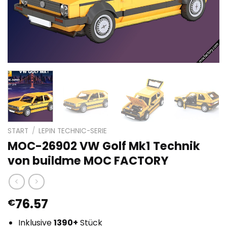
START
/
LEPIN TECHNIC-SERIE
MOC-26902 VW Golf Mk1 Technik
von buildme MOC FACTORY
76.57
€
Inklusive
1390+
Stück