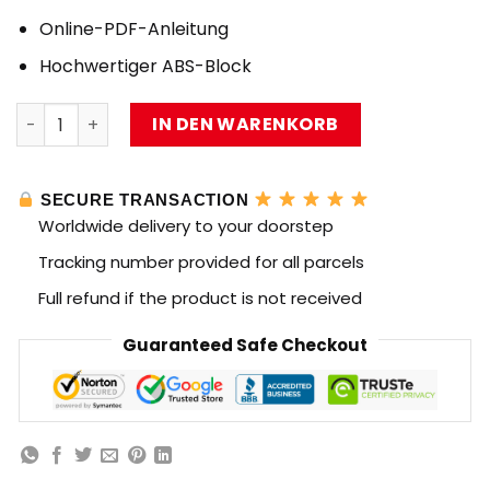
Online-PDF-Anleitung
Hochwertiger ABS-Block
MOC-26902 VW Golf Mk1 Technik von buildme MOC FAC
IN DEN WARENKORB
SECURE TRANSACTION
Worldwide delivery to your doorstep
Tracking number provided for all parcels
Full refund if the product is not received
Guaranteed Safe Checkout