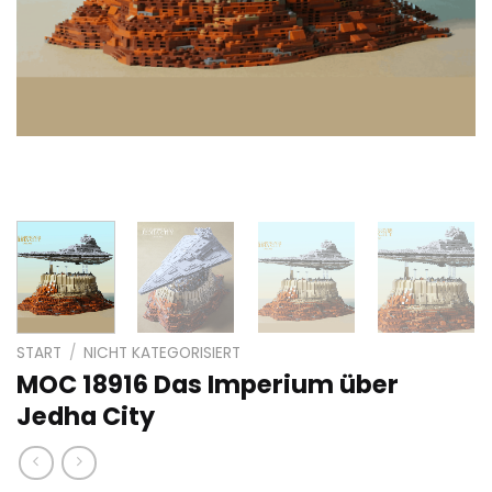
START
/
NICHT KATEGORISIERT
MOC 18916 Das Imperium über
Jedha City