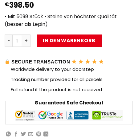
398.50
€
• Mit 5098 Stück • Steine von höchster Qualität
(besser als Lepin)
MOC 18916 Das Imperium über Jedha City Menge
IN DEN WARENKORB
SECURE TRANSACTION
Worldwide delivery to your doorstep
Tracking number provided for all parcels
Full refund if the product is not received
Guaranteed Safe Checkout