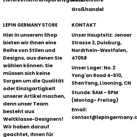
Großhandel
KONTAKT
LEPIN GERMANY STORE
Hier in unserem Shop
Unser Hauptsitz: Jenaer
bieten wir Ihnen eine
Strasse 3, Duisburg,
Reihe von Stilen und
Nordrhein-Westfalen,
Designs, aus denen Sie
47058
wählen können. Sie
Unser Lager: No. 2
müssen sich keine
Yong'an Road 4-510,
Sorgen um die Qualität
ShenYang, Liaoning, CN
oder Einzigartigkeit
Stunde: 9AM – 5PM
unserer Artikel machen,
(Montag– Freitag)
denn unser Team
Email:
besteht aus
contact@lepingermany.
Weltklasse-Designern!
Wir haben darauf
geachtet, Ihnen für