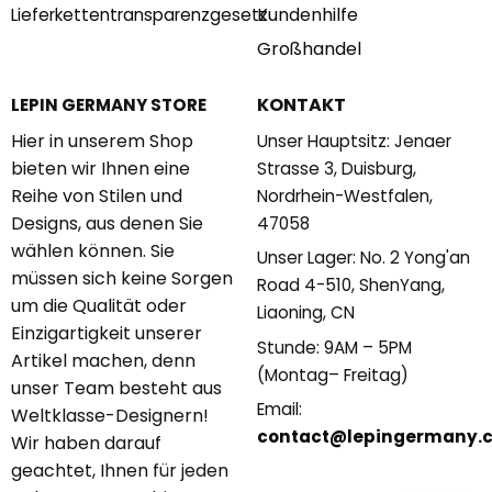
Kundenhilfe
Lieferkettentransparenzgesetz
Großhandel
KONTAKT
LEPIN GERMANY STORE
Hier in unserem Shop
Unser Hauptsitz: Jenaer
bieten wir Ihnen eine
Strasse 3, Duisburg,
Reihe von Stilen und
Nordrhein-Westfalen,
Designs, aus denen Sie
47058
wählen können. Sie
Unser Lager: No. 2 Yong'an
müssen sich keine Sorgen
Road 4-510, ShenYang,
um die Qualität oder
Liaoning, CN
Einzigartigkeit unserer
Stunde: 9AM – 5PM
Artikel machen, denn
(Montag– Freitag)
unser Team besteht aus
Email:
Weltklasse-Designern!
contact@lepingermany.
Wir haben darauf
geachtet, Ihnen für jeden