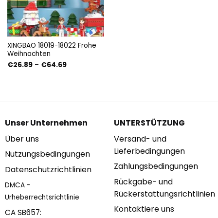
XINGBAO 18019-18022 Frohe
Weihnachten
Preisspanne:
€
26.89
–
€
64.69
€26.89
bis
€64.69
Unser Unternehmen
UNTERSTÜTZUNG
Über uns
Versand- und
Lieferbedingungen
Nutzungsbedingungen
Zahlungsbedingungen
Datenschutzrichtlinien
Rückgabe- und
DMCA -
Rückerstattungsrichtlinien
Urheberrechtsrichtlinie
Kontaktiere uns
CA SB657: