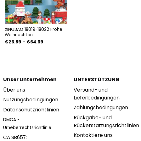
XINGBAO 18019-18022 Frohe
Weihnachten
Preisspanne:
€
26.89
–
€
64.69
€26.89
bis
€64.69
Unser Unternehmen
UNTERSTÜTZUNG
Über uns
Versand- und
Lieferbedingungen
Nutzungsbedingungen
Zahlungsbedingungen
Datenschutzrichtlinien
Rückgabe- und
DMCA -
Rückerstattungsrichtlinien
Urheberrechtsrichtlinie
Kontaktiere uns
CA SB657: