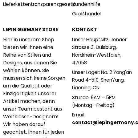
Kundenhilfe
Lieferkettentransparenzgesetz
Großhandel
KONTAKT
LEPIN GERMANY STORE
Hier in unserem Shop
Unser Hauptsitz: Jenaer
bieten wir Ihnen eine
Strasse 3, Duisburg,
Reihe von Stilen und
Nordrhein-Westfalen,
Designs, aus denen Sie
47058
wählen können. Sie
Unser Lager: No. 2 Yong'an
müssen sich keine Sorgen
Road 4-510, ShenYang,
um die Qualität oder
Liaoning, CN
Einzigartigkeit unserer
Stunde: 9AM – 5PM
Artikel machen, denn
(Montag– Freitag)
unser Team besteht aus
Email:
Weltklasse-Designern!
contact@lepingermany.
Wir haben darauf
geachtet, Ihnen für jeden