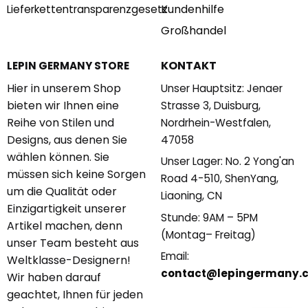
Kundenhilfe
Lieferkettentransparenzgesetz
Großhandel
KONTAKT
LEPIN GERMANY STORE
Hier in unserem Shop
Unser Hauptsitz: Jenaer
bieten wir Ihnen eine
Strasse 3, Duisburg,
Reihe von Stilen und
Nordrhein-Westfalen,
Designs, aus denen Sie
47058
wählen können. Sie
Unser Lager: No. 2 Yong'an
müssen sich keine Sorgen
Road 4-510, ShenYang,
um die Qualität oder
Liaoning, CN
Einzigartigkeit unserer
Stunde: 9AM – 5PM
Artikel machen, denn
(Montag– Freitag)
unser Team besteht aus
Email:
Weltklasse-Designern!
contact@lepingermany.
Wir haben darauf
geachtet, Ihnen für jeden