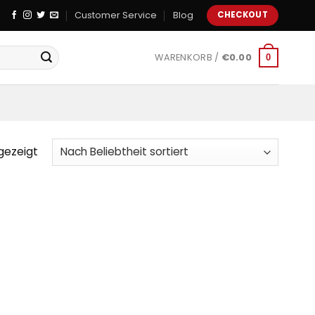
Customer Service
Blog
CHECKOUT
WARENKORB /
€
0.00
0
gezeigt