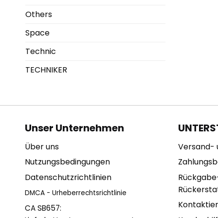
Others
Space
Technic
TECHNIKER
Unser Unternehmen
UNTERS
Über uns
Versand- 
Nutzungsbedingungen
Zahlungs
Datenschutzrichtlinien
Rückgabe
Rückerstat
DMCA - Urheberrechtsrichtlinie
Kontaktie
CA SB657: