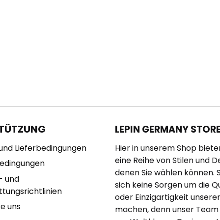
TÜTZUNG
LEPIN GERMANY STOR
und Lieferbedingungen
Hier in unserem Shop biete
eine Reihe von Stilen und D
bedingungen
denen Sie wählen können. 
- und
sich keine Sorgen um die Qu
tungsrichtlinien
oder Einzigartigkeit unserer
re uns
machen, denn unser Team