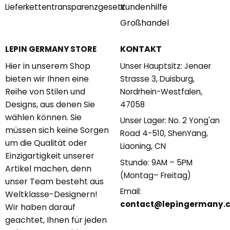
Kundenhilfe
Lieferkettentransparenzgesetz
Großhandel
KONTAKT
LEPIN GERMANY STORE
Hier in unserem Shop
Unser Hauptsitz: Jenaer
bieten wir Ihnen eine
Strasse 3, Duisburg,
Reihe von Stilen und
Nordrhein-Westfalen,
Designs, aus denen Sie
47058
wählen können. Sie
Unser Lager: No. 2 Yong'an
müssen sich keine Sorgen
Road 4-510, ShenYang,
um die Qualität oder
Liaoning, CN
Einzigartigkeit unserer
Stunde: 9AM – 5PM
Artikel machen, denn
(Montag– Freitag)
unser Team besteht aus
Email:
Weltklasse-Designern!
contact@lepingermany.
Wir haben darauf
geachtet, Ihnen für jeden