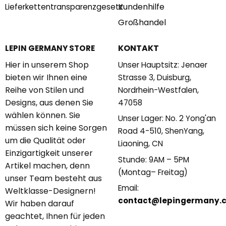
Kundenhilfe
Lieferkettentransparenzgesetz
Großhandel
KONTAKT
LEPIN GERMANY STORE
Hier in unserem Shop
Unser Hauptsitz: Jenaer
bieten wir Ihnen eine
Strasse 3, Duisburg,
Reihe von Stilen und
Nordrhein-Westfalen,
Designs, aus denen Sie
47058
wählen können. Sie
Unser Lager: No. 2 Yong'an
müssen sich keine Sorgen
Road 4-510, ShenYang,
um die Qualität oder
Liaoning, CN
Einzigartigkeit unserer
Stunde: 9AM – 5PM
Artikel machen, denn
(Montag– Freitag)
unser Team besteht aus
Email:
Weltklasse-Designern!
contact@lepingermany.
Wir haben darauf
geachtet, Ihnen für jeden