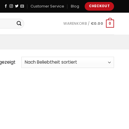
Customer Service
Blog
CHECKOUT
WARENKORB /
€
0.00
0
gezeigt