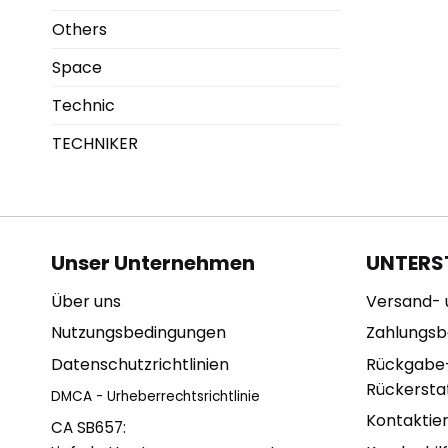
Others
Space
Technic
TECHNIKER
Unser Unternehmen
UNTERS
Über uns
Versand- 
Nutzungsbedingungen
Zahlungs
Datenschutzrichtlinien
Rückgabe
Rückerstat
DMCA - Urheberrechtsrichtlinie
Kontaktie
CA SB657: