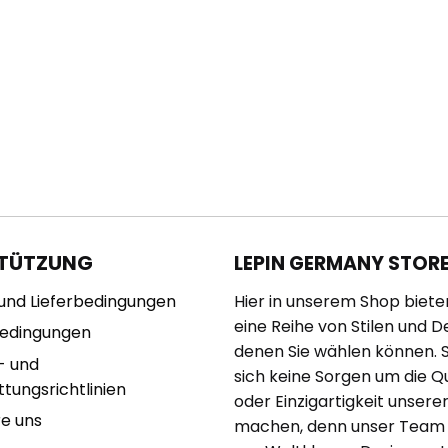
TÜTZUNG
LEPIN GERMANY STOR
und Lieferbedingungen
Hier in unserem Shop biete
eine Reihe von Stilen und D
bedingungen
denen Sie wählen können. 
- und
sich keine Sorgen um die Qu
tungsrichtlinien
oder Einzigartigkeit unserer
re uns
machen, denn unser Team