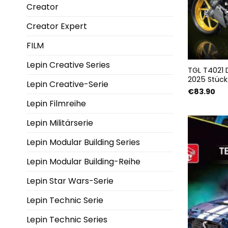
Creator
Creator Expert
FILM
Lepin Creative Series
TGL T4021 
2025 Stück
Lepin Creative-Serie
€
83.90
Lepin Filmreihe
Lepin Militärserie
Lepin Modular Building Series
Lepin Modular Building-Reihe
Lepin Star Wars-Serie
Lepin Technic Serie
Lepin Technic Series