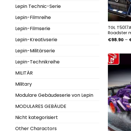
Lepin Technic-Serie
Lepin-Filmreihe
TGL T5017A
Lepin-Filmserie
Roadster m
Lepin-Kreativserie
€
98.90
–
Lepin-Militärserie
Lepin-Technikreihe
MILITÄR
Military
Modulare Gebäudeserie von Lepin
MODULARES GEBÄUDE
Nicht kategorisiert
Other Charactors