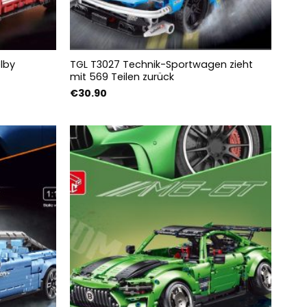
lby
TGL T3027 Technik-Sportwagen zieht
mit 569 Teilen zurück
:
€
30.90