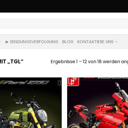
🔥 SENDUNGSVERFOLGUNG
BLOG
KONTAKTIERE UNS
IT „TGL“
Ergebnisse 1 – 12 von 18 werden an