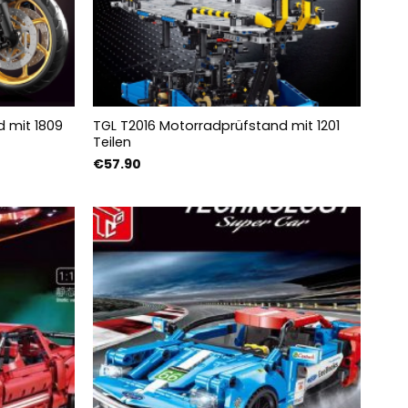
d mit 1809
TGL T2016 Motorradprüfstand mit 1201
Teilen
€
57.90