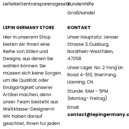
Kundenhilfe
Lieferkettentransparenzgesetz
Großhandel
KONTAKT
LEPIN GERMANY STORE
Hier in unserem Shop
Unser Hauptsitz: Jenaer
bieten wir Ihnen eine
Strasse 3, Duisburg,
Reihe von Stilen und
Nordrhein-Westfalen,
Designs, aus denen Sie
47058
wählen können. Sie
Unser Lager: No. 2 Yong'an
müssen sich keine Sorgen
Road 4-510, ShenYang,
um die Qualität oder
Liaoning, CN
Einzigartigkeit unserer
Stunde: 9AM – 5PM
Artikel machen, denn
(Montag– Freitag)
unser Team besteht aus
Email:
Weltklasse-Designern!
contact@lepingermany.
Wir haben darauf
geachtet, Ihnen für jeden