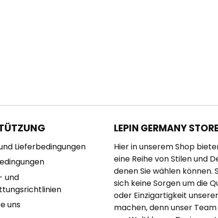
TÜTZUNG
LEPIN GERMANY STOR
und Lieferbedingungen
Hier in unserem Shop biete
eine Reihe von Stilen und D
bedingungen
denen Sie wählen können. 
- und
sich keine Sorgen um die Qu
tungsrichtlinien
oder Einzigartigkeit unserer
re uns
machen, denn unser Team