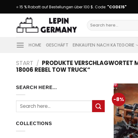
Skip
⭐ 15 % Rabatt auf Bestellungen über 100 $. Code:
"CODE15"
to
content
Suche
nach:
HOME
GESCHÄFT
EINKAUFEN NACH KATEGORIE
START
/
PRODUKTE VERSCHLAGWORTET M
18006 REBEL TOW TRUCK“
SEARCH HERE…
-8%
Suche
nach:
COLLECTIONS