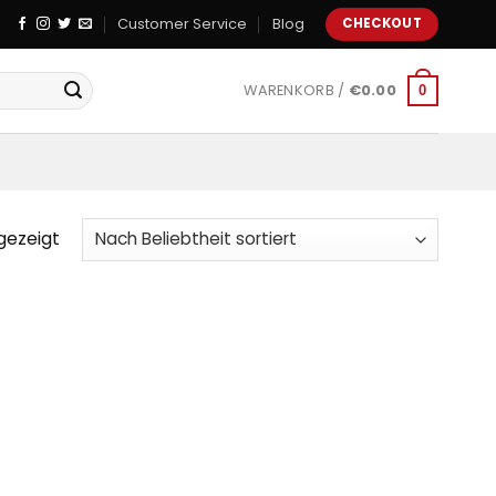
Customer Service
Blog
CHECKOUT
WARENKORB /
€
0.00
0
gezeigt