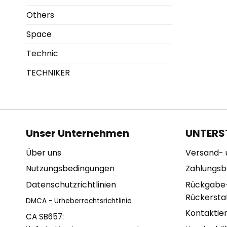
Others
Space
Technic
TECHNIKER
Unser Unternehmen
UNTERS
Über uns
Versand- 
Nutzungsbedingungen
Zahlungs
Datenschutzrichtlinien
Rückgabe
Rückerstat
DMCA - Urheberrechtsrichtlinie
Kontaktie
CA SB657: