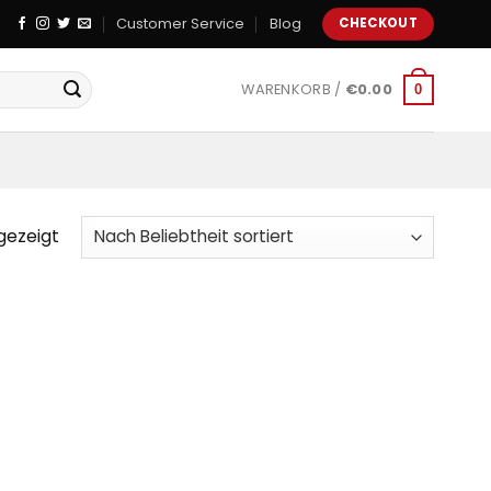
Customer Service
Blog
CHECKOUT
WARENKORB /
€
0.00
0
gezeigt