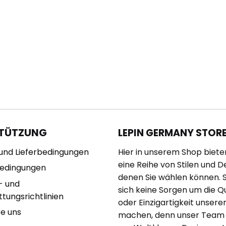
TÜTZUNG
LEPIN GERMANY STOR
und Lieferbedingungen
Hier in unserem Shop biete
eine Reihe von Stilen und D
bedingungen
denen Sie wählen können. 
- und
sich keine Sorgen um die Qu
tungsrichtlinien
oder Einzigartigkeit unserer
re uns
machen, denn unser Team