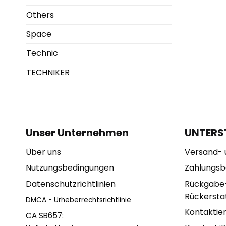
Others
Space
Technic
TECHNIKER
Unser Unternehmen
UNTERS
Über uns
Versand- 
Nutzungsbedingungen
Zahlungs
Datenschutzrichtlinien
Rückgabe
Rückerstat
DMCA - Urheberrechtsrichtlinie
Kontaktie
CA SB657: