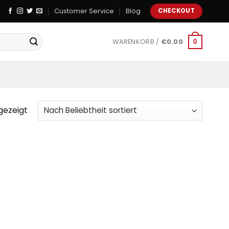
Customer Service
Blog
CHECKOUT
WARENKORB /
€
0.00
0
gezeigt