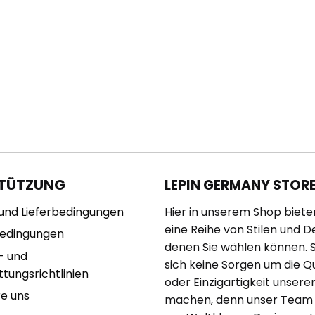
TÜTZUNG
LEPIN GERMANY STOR
und Lieferbedingungen
Hier in unserem Shop biete
eine Reihe von Stilen und D
bedingungen
denen Sie wählen können. 
- und
sich keine Sorgen um die Qu
tungsrichtlinien
oder Einzigartigkeit unserer
re uns
machen, denn unser Team