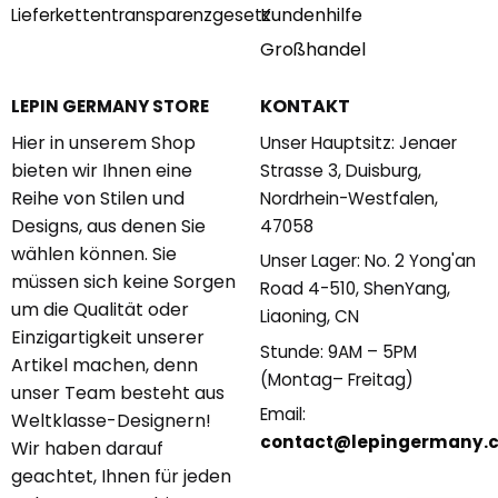
Kundenhilfe
Lieferkettentransparenzgesetz
Großhandel
KONTAKT
LEPIN GERMANY STORE
Hier in unserem Shop
Unser Hauptsitz: Jenaer
bieten wir Ihnen eine
Strasse 3, Duisburg,
Reihe von Stilen und
Nordrhein-Westfalen,
Designs, aus denen Sie
47058
wählen können. Sie
Unser Lager: No. 2 Yong'an
müssen sich keine Sorgen
Road 4-510, ShenYang,
um die Qualität oder
Liaoning, CN
Einzigartigkeit unserer
Stunde: 9AM – 5PM
Artikel machen, denn
(Montag– Freitag)
unser Team besteht aus
Email:
Weltklasse-Designern!
contact@lepingermany.
Wir haben darauf
geachtet, Ihnen für jeden