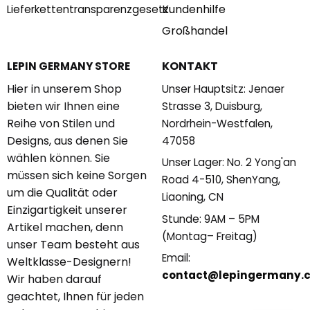
Kundenhilfe
Lieferkettentransparenzgesetz
Großhandel
KONTAKT
LEPIN GERMANY STORE
Hier in unserem Shop
Unser Hauptsitz: Jenaer
bieten wir Ihnen eine
Strasse 3, Duisburg,
Reihe von Stilen und
Nordrhein-Westfalen,
Designs, aus denen Sie
47058
wählen können. Sie
Unser Lager: No. 2 Yong'an
müssen sich keine Sorgen
Road 4-510, ShenYang,
um die Qualität oder
Liaoning, CN
Einzigartigkeit unserer
Stunde: 9AM – 5PM
Artikel machen, denn
(Montag– Freitag)
unser Team besteht aus
Email:
Weltklasse-Designern!
contact@lepingermany.
Wir haben darauf
geachtet, Ihnen für jeden