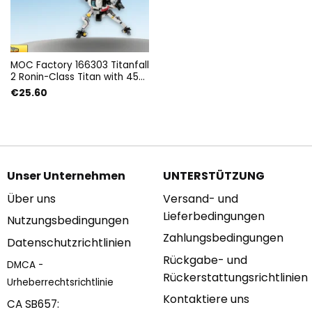
MOC Factory 166303 Titanfall
2 Ronin-Class Titan with 455
Pieces
€
25.60
Unser Unternehmen
UNTERSTÜTZUNG
Über uns
Versand- und
Lieferbedingungen
Nutzungsbedingungen
Zahlungsbedingungen
Datenschutzrichtlinien
Rückgabe- und
DMCA -
Rückerstattungsrichtlinien
Urheberrechtsrichtlinie
Kontaktiere uns
CA SB657: