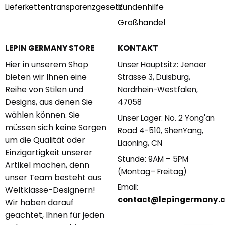
Kundenhilfe
Lieferkettentransparenzgesetz
Großhandel
KONTAKT
LEPIN GERMANY STORE
Hier in unserem Shop
Unser Hauptsitz: Jenaer
bieten wir Ihnen eine
Strasse 3, Duisburg,
Reihe von Stilen und
Nordrhein-Westfalen,
Designs, aus denen Sie
47058
wählen können. Sie
Unser Lager: No. 2 Yong'an
müssen sich keine Sorgen
Road 4-510, ShenYang,
um die Qualität oder
Liaoning, CN
Einzigartigkeit unserer
Stunde: 9AM – 5PM
Artikel machen, denn
(Montag– Freitag)
unser Team besteht aus
Email:
Weltklasse-Designern!
contact@lepingermany.
Wir haben darauf
geachtet, Ihnen für jeden