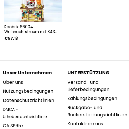
Reobrix 66004
Weihnachtstraum mit 843
Teilen
€
57.13
Unser Unternehmen
UNTERSTÜTZUNG
Über uns
Versand- und
Lieferbedingungen
Nutzungsbedingungen
Zahlungsbedingungen
Datenschutzrichtlinien
Rückgabe- und
DMCA -
Rückerstattungsrichtlinien
Urheberrechtsrichtlinie
Kontaktiere uns
CA SB657: