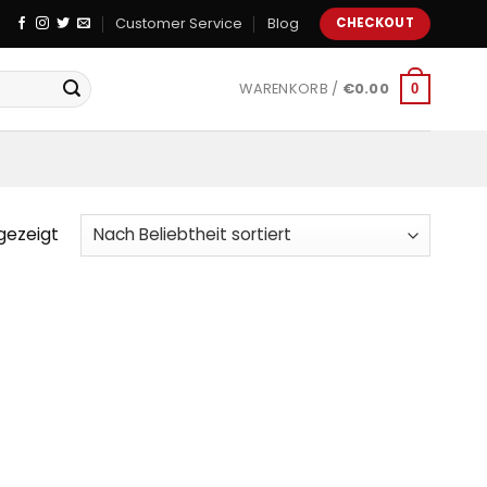
Customer Service
Blog
CHECKOUT
WARENKORB /
€
0.00
0
gezeigt