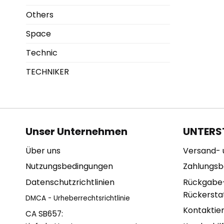
Others
Space
Technic
TECHNIKER
Unser Unternehmen
UNTERS
Über uns
Versand- 
Nutzungsbedingungen
Zahlungs
Datenschutzrichtlinien
Rückgabe
Rückerstat
DMCA - Urheberrechtsrichtlinie
Kontaktie
CA SB657: