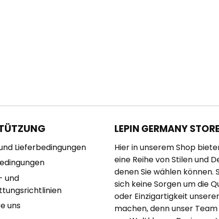
TÜTZUNG
LEPIN GERMANY STOR
und Lieferbedingungen
Hier in unserem Shop biete
eine Reihe von Stilen und D
bedingungen
denen Sie wählen können. 
- und
sich keine Sorgen um die Qu
tungsrichtlinien
oder Einzigartigkeit unserer
re uns
machen, denn unser Team