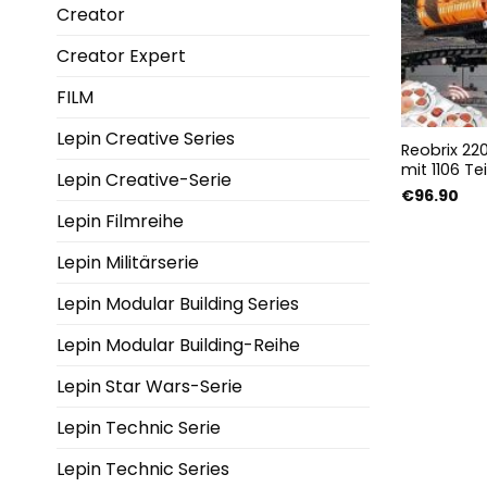
Creator
Creator Expert
FILM
Lepin Creative Series
Reobrix 22
mit 1106 Te
Lepin Creative-Serie
€
96.90
Lepin Filmreihe
Lepin Militärserie
Lepin Modular Building Series
Lepin Modular Building-Reihe
Lepin Star Wars-Serie
Lepin Technic Serie
Lepin Technic Series