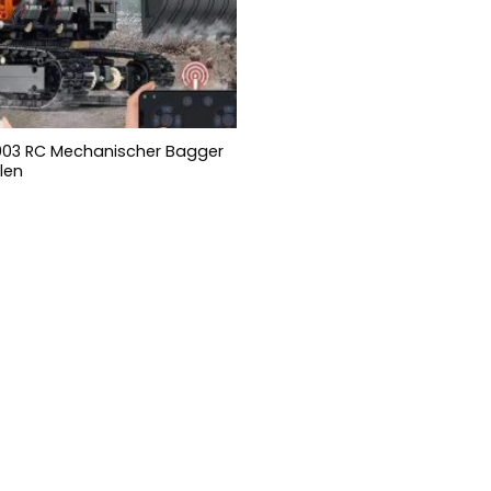
003 RC Mechanischer Bagger
ilen