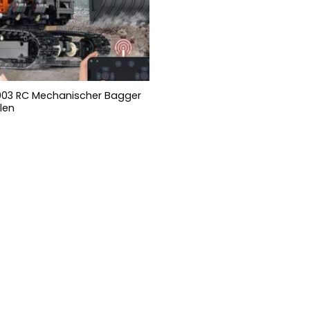
003 RC Mechanischer Bagger
ilen