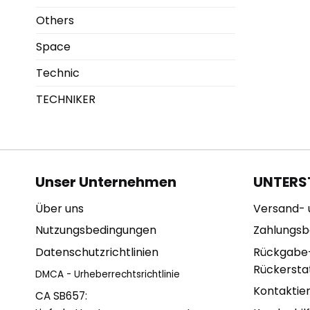
Others
Space
Technic
TECHNIKER
Unser Unternehmen
UNTERS
Über uns
Versand- 
Nutzungsbedingungen
Zahlungs
Datenschutzrichtlinien
Rückgabe
Rückerstat
DMCA - Urheberrechtsrichtlinie
Kontaktie
CA SB657: