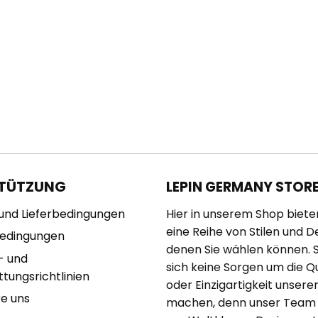
TÜTZUNG
LEPIN GERMANY STOR
und Lieferbedingungen
Hier in unserem Shop biete
eine Reihe von Stilen und D
bedingungen
denen Sie wählen können. 
- und
sich keine Sorgen um die Qu
tungsrichtlinien
oder Einzigartigkeit unserer
re uns
machen, denn unser Team