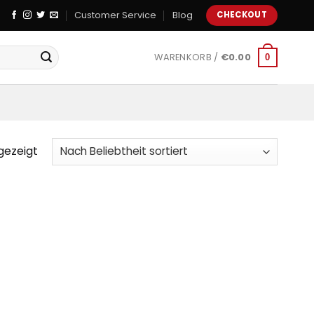
Customer Service
Blog
CHECKOUT
WARENKORB /
€
0.00
0
gezeigt