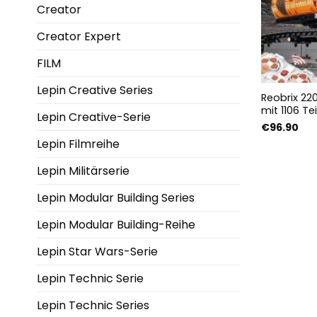
Creator
Creator Expert
FILM
Lepin Creative Series
Reobrix 22
mit 1106 Te
Lepin Creative-Serie
€
96.90
Lepin Filmreihe
Lepin Militärserie
Lepin Modular Building Series
Lepin Modular Building-Reihe
Lepin Star Wars-Serie
Lepin Technic Serie
Lepin Technic Series