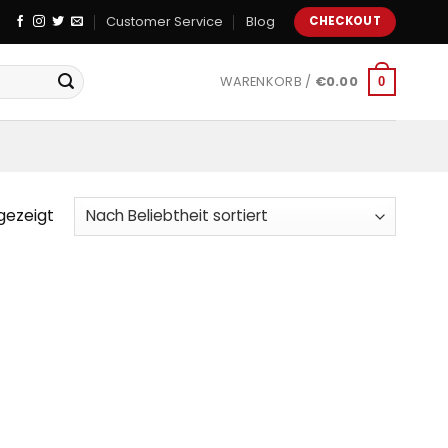
Customer Service
Blog
CHECKOUT
WARENKORB /
€
0.00
0
gezeigt