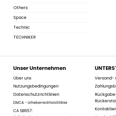
Others
Space
Technic
TECHNIKER
Unser Unternehmen
UNTERS
Über uns
Versand- 
Nutzungsbedingungen
Zahlungs
Datenschutzrichtlinien
Rückgabe
Rückerstat
DMCA - Urheberrechtsrichtlinie
Kontaktie
CA SB657: