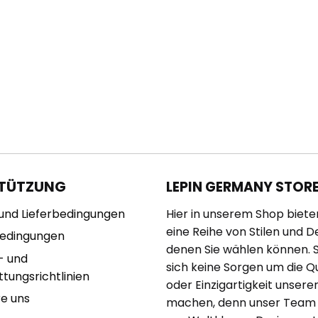
TÜTZUNG
LEPIN GERMANY STOR
und Lieferbedingungen
Hier in unserem Shop biete
eine Reihe von Stilen und D
bedingungen
denen Sie wählen können. 
- und
sich keine Sorgen um die Qu
tungsrichtlinien
oder Einzigartigkeit unserer
re uns
machen, denn unser Team