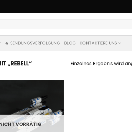
🔥 SENDUNGSVERFOLGUNG
BLOG
KONTAKTIERE UNS
T „REBELL“
Einzelnes Ergebnis wird an
NICHT VORRÄTIG