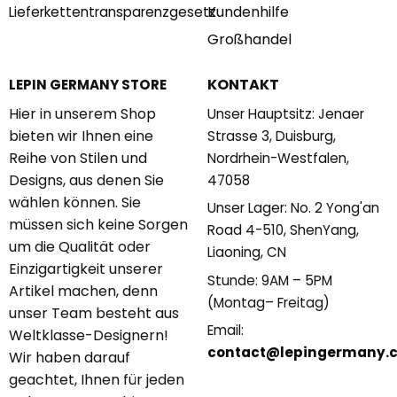
Kundenhilfe
Lieferkettentransparenzgesetz
Großhandel
KONTAKT
LEPIN GERMANY STORE
Hier in unserem Shop
Unser Hauptsitz: Jenaer
bieten wir Ihnen eine
Strasse 3, Duisburg,
Reihe von Stilen und
Nordrhein-Westfalen,
Designs, aus denen Sie
47058
wählen können. Sie
Unser Lager: No. 2 Yong'an
müssen sich keine Sorgen
Road 4-510, ShenYang,
um die Qualität oder
Liaoning, CN
Einzigartigkeit unserer
Stunde: 9AM – 5PM
Artikel machen, denn
(Montag– Freitag)
unser Team besteht aus
Email:
Weltklasse-Designern!
contact@lepingermany.
Wir haben darauf
geachtet, Ihnen für jeden