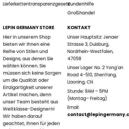
Kundenhilfe
Lieferkettentransparenzgesetz
Großhandel
KONTAKT
LEPIN GERMANY STORE
Hier in unserem Shop
Unser Hauptsitz: Jenaer
bieten wir Ihnen eine
Strasse 3, Duisburg,
Reihe von Stilen und
Nordrhein-Westfalen,
Designs, aus denen Sie
47058
wählen können. Sie
Unser Lager: No. 2 Yong'an
müssen sich keine Sorgen
Road 4-510, ShenYang,
um die Qualität oder
Liaoning, CN
Einzigartigkeit unserer
Stunde: 9AM – 5PM
Artikel machen, denn
(Montag– Freitag)
unser Team besteht aus
Email:
Weltklasse-Designern!
contact@lepingermany.
Wir haben darauf
geachtet, Ihnen für jeden