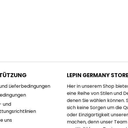
TÜTZUNG
LEPIN GERMANY STOR
und Lieferbedingungen
Hier in unserem Shop biete
eine Reihe von Stilen und D
bedingungen
denen Sie wählen können. 
- und
sich keine Sorgen um die Qu
tungsrichtlinien
oder Einzigartigkeit unserer
re uns
machen, denn unser Team