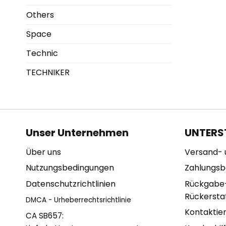
Others
Space
Technic
TECHNIKER
Unser Unternehmen
UNTERS
Über uns
Versand- 
Nutzungsbedingungen
Zahlungs
Datenschutzrichtlinien
Rückgabe
Rückerstat
DMCA - Urheberrechtsrichtlinie
Kontaktie
CA SB657: