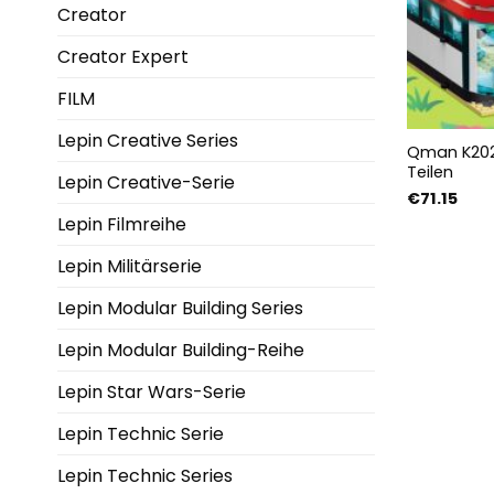
Creator
Creator Expert
FILM
Lepin Creative Series
Qman K202
Teilen
Lepin Creative-Serie
€
71.15
Lepin Filmreihe
Lepin Militärserie
Lepin Modular Building Series
Lepin Modular Building-Reihe
Lepin Star Wars-Serie
Lepin Technic Serie
Lepin Technic Series