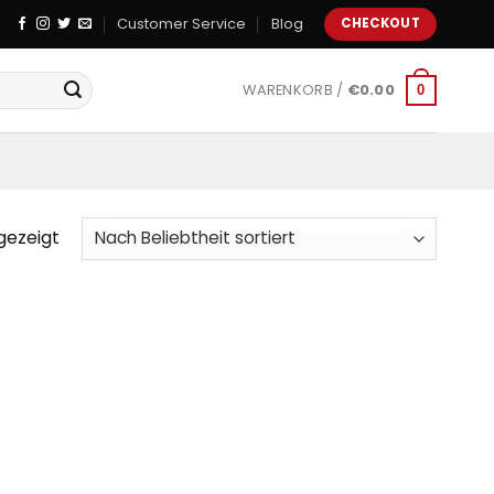
Customer Service
Blog
CHECKOUT
WARENKORB /
€
0.00
0
gezeigt