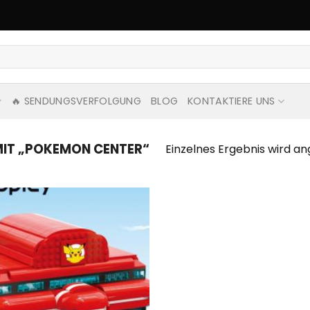
🔥 SENDUNGSVERFOLGUNG
BLOG
KONTAKTIERE UNS
IT „POKEMON CENTER“
Einzelnes Ergebnis wird an