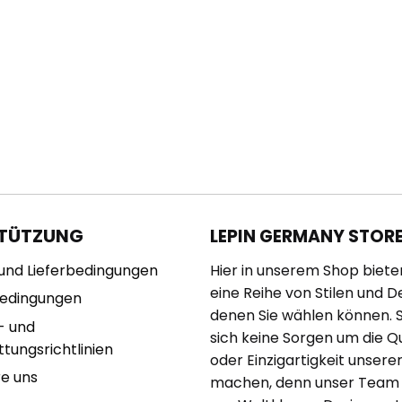
TÜTZUNG
LEPIN GERMANY STOR
und Lieferbedingungen
Hier in unserem Shop biete
eine Reihe von Stilen und D
bedingungen
denen Sie wählen können. 
- und
sich keine Sorgen um die Qu
tungsrichtlinien
oder Einzigartigkeit unserer
re uns
machen, denn unser Team