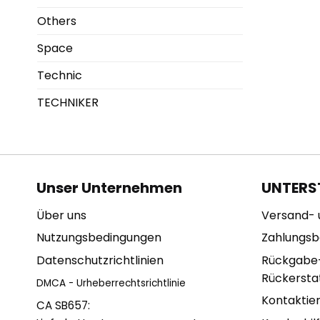
Others
Space
Technic
TECHNIKER
Unser Unternehmen
UNTERS
Über uns
Versand- 
Nutzungsbedingungen
Zahlungs
Datenschutzrichtlinien
Rückgabe
Rückerstat
DMCA - Urheberrechtsrichtlinie
Kontaktie
CA SB657: