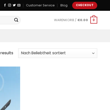
Customer Service
Blog
CHECKOUT
WARENKORB /
€
0.00
0
 results