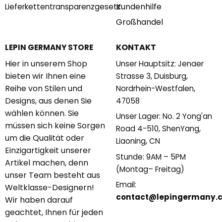
Kundenhilfe
Lieferkettentransparenzgesetz
Großhandel
KONTAKT
LEPIN GERMANY STORE
Hier in unserem Shop
Unser Hauptsitz: Jenaer
bieten wir Ihnen eine
Strasse 3, Duisburg,
Reihe von Stilen und
Nordrhein-Westfalen,
Designs, aus denen Sie
47058
wählen können. Sie
Unser Lager: No. 2 Yong'an
müssen sich keine Sorgen
Road 4-510, ShenYang,
um die Qualität oder
Liaoning, CN
Einzigartigkeit unserer
Stunde: 9AM – 5PM
Artikel machen, denn
(Montag– Freitag)
unser Team besteht aus
Email:
Weltklasse-Designern!
contact@lepingermany.
Wir haben darauf
geachtet, Ihnen für jeden