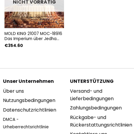
NICHT VORRÄTIG
MOLD KING 21007 MOC-18916
Das Imperium über Jedha
City mit 5162 Teilen
€
354.60
Unser Unternehmen
UNTERSTÜTZUNG
Über uns
Versand- und
Lieferbedingungen
Nutzungsbedingungen
Zahlungsbedingungen
Datenschutzrichtlinien
Rückgabe- und
DMCA -
Rückerstattungsrichtlinien
Urheberrechtsrichtlinie