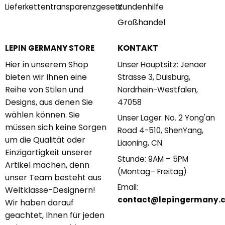
Kundenhilfe
Lieferkettentransparenzgesetz
Großhandel
KONTAKT
LEPIN GERMANY STORE
Hier in unserem Shop
Unser Hauptsitz: Jenaer
bieten wir Ihnen eine
Strasse 3, Duisburg,
Reihe von Stilen und
Nordrhein-Westfalen,
Designs, aus denen Sie
47058
wählen können. Sie
Unser Lager: No. 2 Yong'an
müssen sich keine Sorgen
Road 4-510, ShenYang,
um die Qualität oder
Liaoning, CN
Einzigartigkeit unserer
Stunde: 9AM – 5PM
Artikel machen, denn
(Montag– Freitag)
unser Team besteht aus
Email:
Weltklasse-Designern!
contact@lepingermany.
Wir haben darauf
geachtet, Ihnen für jeden