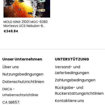
MOLD KING 21001 MOC-5083
Mortesvs UCS Nebulon-B
Medizinische Fregatte mit
€
349.84
6388 Teilen
Unser Unternehmen
UNTERSTÜTZUNG
Über uns
Versand- und
Lieferbedingungen
Nutzungsbedingungen
Zahlungsbedingungen
Datenschutzrichtlinien
Rückgabe- und
DMCA -
Rückerstattungsrichtlinien
Urheberrechtsrichtlinie
Kontaktiere uns
CA SB657: