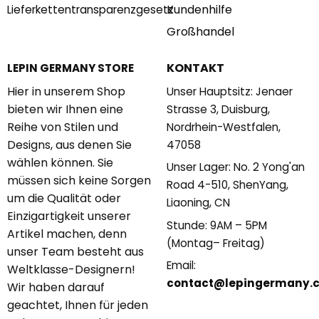
Kundenhilfe
Lieferkettentransparenzgesetz
Großhandel
KONTAKT
LEPIN GERMANY STORE
Hier in unserem Shop
Unser Hauptsitz: Jenaer
bieten wir Ihnen eine
Strasse 3, Duisburg,
Reihe von Stilen und
Nordrhein-Westfalen,
Designs, aus denen Sie
47058
wählen können. Sie
Unser Lager: No. 2 Yong'an
müssen sich keine Sorgen
Road 4-510, ShenYang,
um die Qualität oder
Liaoning, CN
Einzigartigkeit unserer
Stunde: 9AM – 5PM
Artikel machen, denn
(Montag– Freitag)
unser Team besteht aus
Email:
Weltklasse-Designern!
contact@lepingermany.
Wir haben darauf
geachtet, Ihnen für jeden