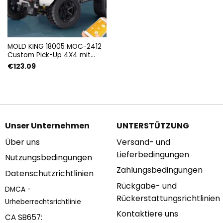
MOLD KING 18005 MOC-2412
Custom Pick-Up 4X4 mit
2013 Teilen
€
123.09
Unser Unternehmen
UNTERSTÜTZUNG
Über uns
Versand- und
Lieferbedingungen
Nutzungsbedingungen
Zahlungsbedingungen
Datenschutzrichtlinien
Rückgabe- und
DMCA -
Rückerstattungsrichtlinien
Urheberrechtsrichtlinie
Kontaktiere uns
CA SB657: