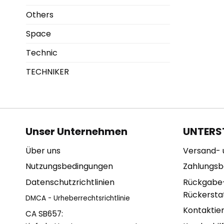
Others
Space
Technic
TECHNIKER
Unser Unternehmen
UNTERS
Über uns
Versand- 
Nutzungsbedingungen
Zahlungs
Datenschutzrichtlinien
Rückgabe
Rückerstat
DMCA - Urheberrechtsrichtlinie
Kontaktie
CA SB657: