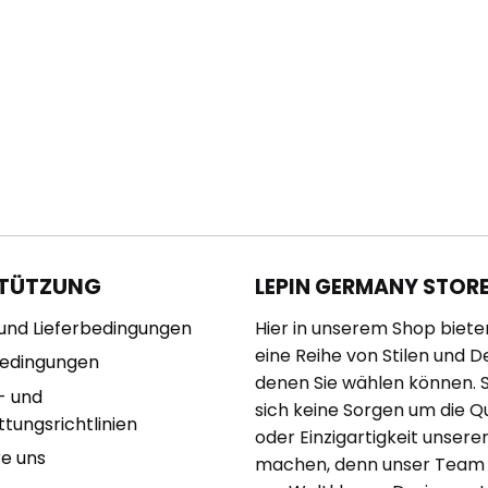
TÜTZUNG
LEPIN GERMANY STOR
und Lieferbedingungen
Hier in unserem Shop biete
eine Reihe von Stilen und D
bedingungen
denen Sie wählen können. 
- und
sich keine Sorgen um die Qu
tungsrichtlinien
oder Einzigartigkeit unserer
re uns
machen, denn unser Team