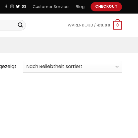
Customer Service
Blog
CHECKOUT
WARENKORB /
€
0.00
0
gezeigt