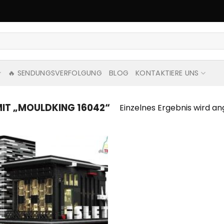
🔥 SENDUNGSVERFOLGUNG
BLOG
KONTAKTIERE UNS
T „MOULDKING 16042“
Einzelnes Ergebnis wird an