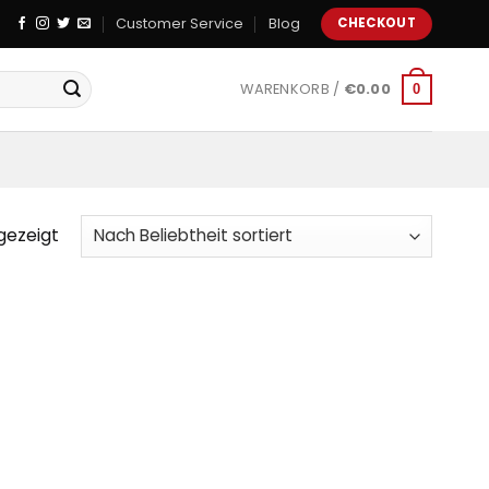
Customer Service
Blog
CHECKOUT
WARENKORB /
€
0.00
0
gezeigt