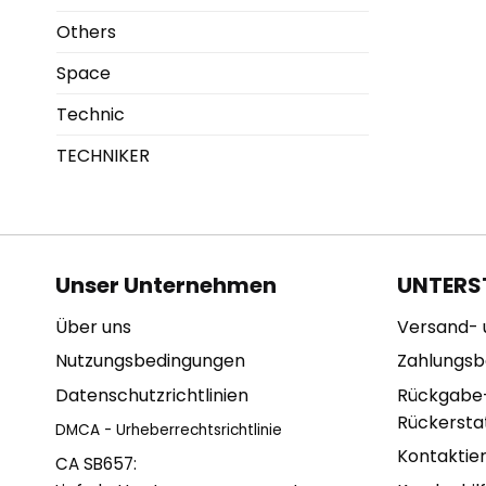
Others
Space
Technic
TECHNIKER
Unser Unternehmen
UNTERS
Über uns
Versand- 
Nutzungsbedingungen
Zahlungs
Datenschutzrichtlinien
Rückgabe
Rückerstat
DMCA - Urheberrechtsrichtlinie
Kontaktie
CA SB657: