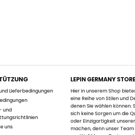
TÜTZUNG
LEPIN GERMANY STOR
und Lieferbedingungen
Hier in unserem Shop biete
eine Reihe von Stilen und D
bedingungen
denen Sie wählen können. 
- und
sich keine Sorgen um die Qu
tungsrichtlinien
oder Einzigartigkeit unserer
re uns
machen, denn unser Team