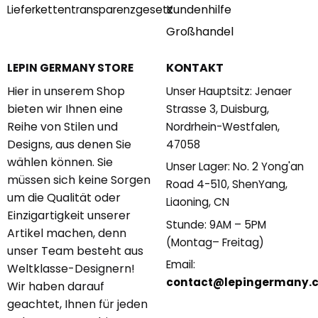
Kundenhilfe
Lieferkettentransparenzgesetz
Großhandel
KONTAKT
LEPIN GERMANY STORE
Hier in unserem Shop
Unser Hauptsitz: Jenaer
bieten wir Ihnen eine
Strasse 3, Duisburg,
Reihe von Stilen und
Nordrhein-Westfalen,
Designs, aus denen Sie
47058
wählen können. Sie
Unser Lager: No. 2 Yong'an
müssen sich keine Sorgen
Road 4-510, ShenYang,
um die Qualität oder
Liaoning, CN
Einzigartigkeit unserer
Stunde: 9AM – 5PM
Artikel machen, denn
(Montag– Freitag)
unser Team besteht aus
Email:
Weltklasse-Designern!
contact@lepingermany.
Wir haben darauf
geachtet, Ihnen für jeden