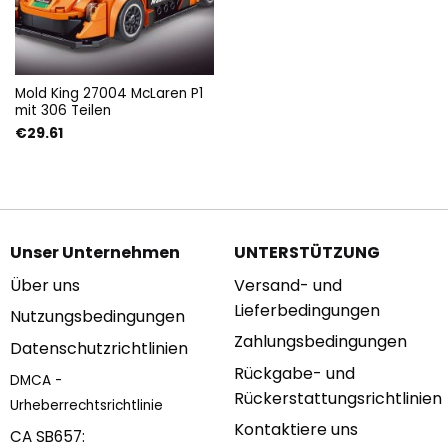
Mold King 27004 McLaren P1
mit 306 Teilen
€
29.61
Unser Unternehmen
UNTERSTÜTZUNG
Über uns
Versand- und
Lieferbedingungen
Nutzungsbedingungen
Zahlungsbedingungen
Datenschutzrichtlinien
Rückgabe- und
DMCA -
Rückerstattungsrichtlinien
Urheberrechtsrichtlinie
Kontaktiere uns
CA SB657: