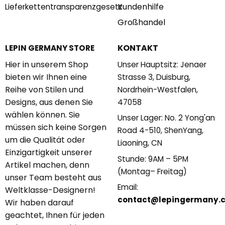
Kundenhilfe
Lieferkettentransparenzgesetz
Großhandel
KONTAKT
LEPIN GERMANY STORE
Hier in unserem Shop
Unser Hauptsitz: Jenaer
bieten wir Ihnen eine
Strasse 3, Duisburg,
Reihe von Stilen und
Nordrhein-Westfalen,
Designs, aus denen Sie
47058
wählen können. Sie
Unser Lager: No. 2 Yong'an
müssen sich keine Sorgen
Road 4-510, ShenYang,
um die Qualität oder
Liaoning, CN
Einzigartigkeit unserer
Stunde: 9AM – 5PM
Artikel machen, denn
(Montag– Freitag)
unser Team besteht aus
Email:
Weltklasse-Designern!
contact@lepingermany.
Wir haben darauf
geachtet, Ihnen für jeden