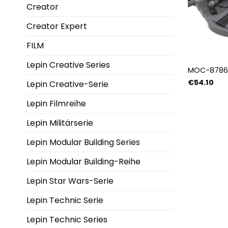
Creator
Creator Expert
FILM
Lepin Creative Series
MOC-87862
€
54.10
Lepin Creative-Serie
Lepin Filmreihe
Lepin Militärserie
Lepin Modular Building Series
Lepin Modular Building-Reihe
Lepin Star Wars-Serie
Lepin Technic Serie
Lepin Technic Series