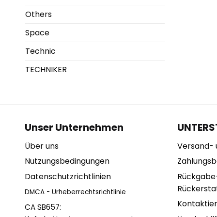
Others
Space
Technic
TECHNIKER
Unser Unternehmen
UNTERS
Über uns
Versand- 
Nutzungsbedingungen
Zahlungs
Datenschutzrichtlinien
Rückgabe
Rückerstat
DMCA - Urheberrechtsrichtlinie
Kontaktie
CA SB657: