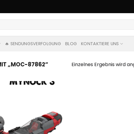
🔥 SENDUNGSVERFOLGUNG
BLOG
KONTAKTIERE UNS
IT „MOC-87862“
Einzelnes Ergebnis wird an