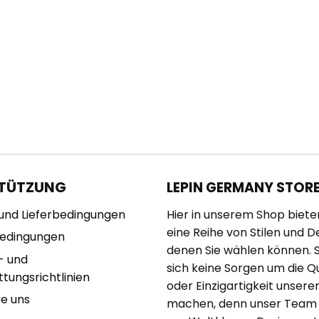
TÜTZUNG
LEPIN GERMANY STOR
und Lieferbedingungen
Hier in unserem Shop biete
eine Reihe von Stilen und D
bedingungen
denen Sie wählen können. 
- und
sich keine Sorgen um die Qu
tungsrichtlinien
oder Einzigartigkeit unserer
re uns
machen, denn unser Team