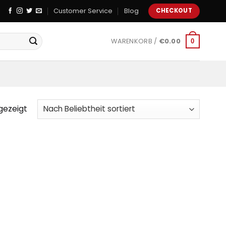
Customer Service
Blog
CHECKOUT
WARENKORB /
€
0.00
0
gezeigt