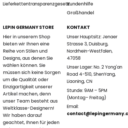
Kundenhilfe
Lieferkettentransparenzgesetz
Großhandel
KONTAKT
LEPIN GERMANY STORE
Hier in unserem Shop
Unser Hauptsitz: Jenaer
bieten wir Ihnen eine
Strasse 3, Duisburg,
Reihe von Stilen und
Nordrhein-Westfalen,
Designs, aus denen Sie
47058
wählen können. Sie
Unser Lager: No. 2 Yong'an
müssen sich keine Sorgen
Road 4-510, ShenYang,
um die Qualität oder
Liaoning, CN
Einzigartigkeit unserer
Stunde: 9AM – 5PM
Artikel machen, denn
(Montag– Freitag)
unser Team besteht aus
Email:
Weltklasse-Designern!
contact@lepingermany.
Wir haben darauf
geachtet, Ihnen für jeden