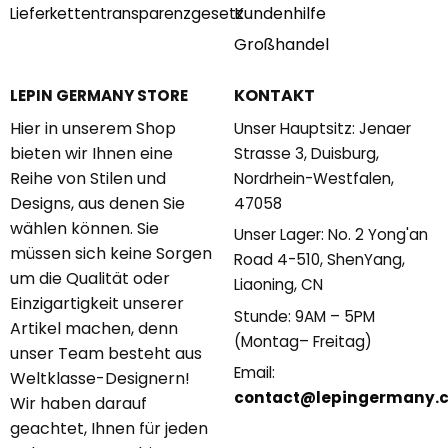
Kundenhilfe
Lieferkettentransparenzgesetz
Großhandel
KONTAKT
LEPIN GERMANY STORE
Hier in unserem Shop
Unser Hauptsitz: Jenaer
bieten wir Ihnen eine
Strasse 3, Duisburg,
Reihe von Stilen und
Nordrhein-Westfalen,
Designs, aus denen Sie
47058
wählen können. Sie
Unser Lager: No. 2 Yong'an
müssen sich keine Sorgen
Road 4-510, ShenYang,
um die Qualität oder
Liaoning, CN
Einzigartigkeit unserer
Stunde: 9AM – 5PM
Artikel machen, denn
(Montag– Freitag)
unser Team besteht aus
Email:
Weltklasse-Designern!
contact@lepingermany.
Wir haben darauf
geachtet, Ihnen für jeden