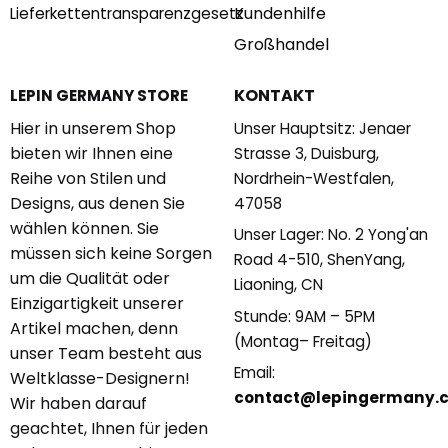
Kundenhilfe
Lieferkettentransparenzgesetz
Großhandel
KONTAKT
LEPIN GERMANY STORE
Hier in unserem Shop
Unser Hauptsitz: Jenaer
bieten wir Ihnen eine
Strasse 3, Duisburg,
Reihe von Stilen und
Nordrhein-Westfalen,
Designs, aus denen Sie
47058
wählen können. Sie
Unser Lager: No. 2 Yong'an
müssen sich keine Sorgen
Road 4-510, ShenYang,
um die Qualität oder
Liaoning, CN
Einzigartigkeit unserer
Stunde: 9AM – 5PM
Artikel machen, denn
(Montag– Freitag)
unser Team besteht aus
Email:
Weltklasse-Designern!
contact@lepingermany.
Wir haben darauf
geachtet, Ihnen für jeden