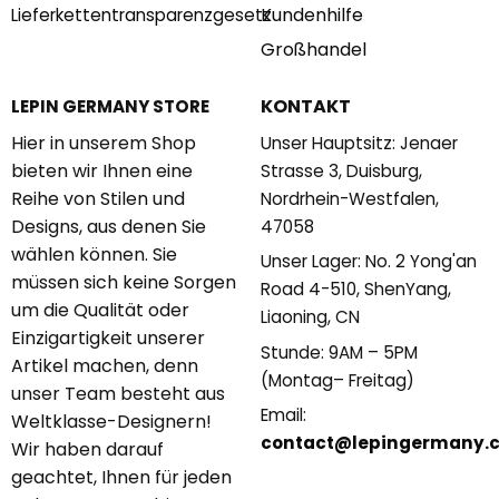
Kundenhilfe
Lieferkettentransparenzgesetz
Großhandel
KONTAKT
LEPIN GERMANY STORE
Hier in unserem Shop
Unser Hauptsitz: Jenaer
bieten wir Ihnen eine
Strasse 3, Duisburg,
Reihe von Stilen und
Nordrhein-Westfalen,
Designs, aus denen Sie
47058
wählen können. Sie
Unser Lager: No. 2 Yong'an
müssen sich keine Sorgen
Road 4-510, ShenYang,
um die Qualität oder
Liaoning, CN
Einzigartigkeit unserer
Stunde: 9AM – 5PM
Artikel machen, denn
(Montag– Freitag)
unser Team besteht aus
Email:
Weltklasse-Designern!
contact@lepingermany.
Wir haben darauf
geachtet, Ihnen für jeden